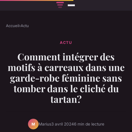
Accueil
›
Actu
ACTU
Comment intégrer des
motifs à carreaux dans une
garde-robe féminine sans
tomber dans le cliché du
tartan?
Marius
3 avril 2024
6 min de lecture
M