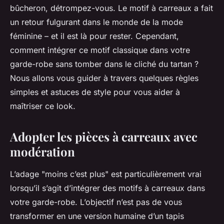
bûcheron, détrompez-vous. Le motif à carreaux a fait
un retour fulgurant dans le monde de la mode
féminine – et il est là pour rester. Cependant,
comment intégrer ce motif classique dans votre
garde-robe sans tomber dans le cliché du tartan ?
Nous allons vous guider à travers quelques règles
simples et astuces de style pour vous aider à
maîtriser ce look.
Adopter les pièces à carreaux avec
modération
L’adage "moins c’est plus" est particulièrement vrai
lorsqu’il s’agit d’intégrer des motifs à carreaux dans
votre garde-robe. L’objectif n’est pas de vous
transformer en une version humaine d’un tapis