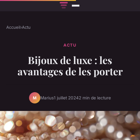
Accueil
›
Actu
ACTU
Bijoux de luxe : les
avantages de les porter
Marius
1 juillet 2024
2 min de lecture
M